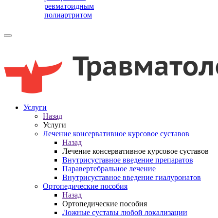
ревматоидным
полиартритом
Услуги
Назад
Услуги
Лечение консервативное курсовое суставов
Назад
Лечение консервативное курсовое суставов
Внутрисуставное введение препаратов
Паравертебральное лечение
Внутрисуставное введение гиалуронатов
Ортопедические пособия
Назад
Ортопедические пособия
Ложные суставы любой локализации