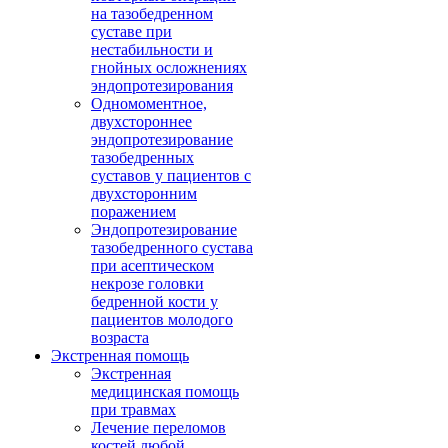
на тазобедренном
суставе при
нестабильности и
гнойных осложнениях
эндопротезирования
Одномоментное,
двухстороннее
эндопротезирование
тазобедренных
суставов у пациентов с
двухсторонним
поражением
Эндопротезирование
тазобедренного сустава
при асептическом
некрозе головки
бедренной кости у
пациентов молодого
возраста
Экстренная помощь
Экстренная
медицинская помощь
при травмах
Лечение переломов
костей любой