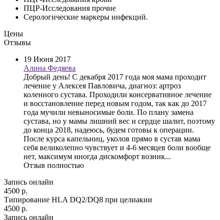
ПЦР-Исследования прочие
Серологические маркеры инфекций.
Цены
Отзывы
19 Июня 2017
Алина Федяева
Добрый день! С декабря 2017 года моя мама проходит
лечение у Алексея Павловича, диагноз: артроз
коленного сустава. Проходили консервативное лечение
и восстановление перед новым годом, так как до 2017
года мучили невыносимые боли. По плану замена
сустава, но у мамы лишний вес и сердце шалит, поэтому
до конца 2018, надеюсь, будем готовы к операции.
После курса капельниц, уколов прямо в сустав мама
себя великолепно чувствует и 4-6 месяцев боли вообще
нет, максимум иногда дискомфорт возник...
Отзыв полностью
Запись онлайн
4500 р.
Типирование HLA DQ2/DQ8 при целиакии
4500 р.
Запись онлайн