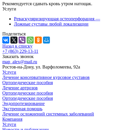
Рекомендуется сдавать кровь утром натощак.
Услуги
Реваскуляризирующая остеоперфорация
—
Ложные суставы любой локализации
Поделиться
Назад к списку
+7 (863) 229-13-11
Заказать звонок
map_alex@mail.ru
Ростов-на-Дону, ул. Варфоломеева, 92а
Услуги
Лечение консервативное курсовое суставов
Ортопедические пособия
Лечение артрозов
Ортопедические пособия
Ортопедические пособия
Эндопротезирование
Экстренная помощь
Лечение осложнений системных заболеваний
Компания
Услуги
Новости и публикации