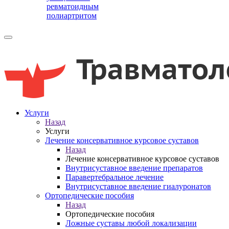
ревматоидным
полиартритом
Услуги
Назад
Услуги
Лечение консервативное курсовое суставов
Назад
Лечение консервативное курсовое суставов
Внутрисуставное введение препаратов
Паравертебральное лечение
Внутрисуставное введение гиалуронатов
Ортопедические пособия
Назад
Ортопедические пособия
Ложные суставы любой локализации