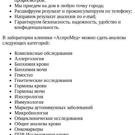
профосмотров;
Мы приедем на дом в любую точку города;
Расшифруем результат и проконсультируем по телефону;
Направим результат анализов по e-mail;
Гарантируем безопасность, надежность, удобство и
конфиденциальность.
В лаборатории клиники «АспроМед» можно сдать анализы
следующих категорий:
Комплексные обследования
Аллергология
Биохимия крови
Биохимия мочи
Гемостаз
Генетические исследования
Гормоны крови
Гормоны мочи
Изосерология
Иммунология
Маркеры аутоиммунных заболеваний
Микробиология
Общеклинические исследования
Общие анализы крови
Онкомаркеры
ПЦР-Исследования крови