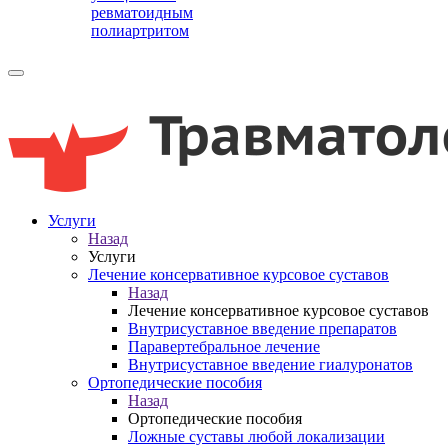
ревматоидным
полиартритом
Услуги
Назад
Услуги
Лечение консервативное курсовое суставов
Назад
Лечение консервативное курсовое суставов
Внутрисуставное введение препаратов
Паравертебральное лечение
Внутрисуставное введение гиалуронатов
Ортопедические пособия
Назад
Ортопедические пособия
Ложные суставы любой локализации