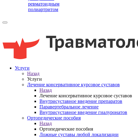
ревматоидным
полиартритом
Услуги
Назад
Услуги
Лечение консервативное курсовое суставов
Назад
Лечение консервативное курсовое суставов
Внутрисуставное введение препаратов
Паравертебральное лечение
Внутрисуставное введение гиалуронатов
Ортопедические пособия
Назад
Ортопедические пособия
Ложные суставы любой локализации