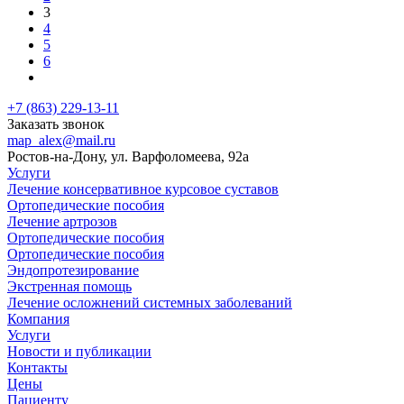
3
4
5
6
+7 (863) 229-13-11
Заказать звонок
map_alex@mail.ru
Ростов-на-Дону, ул. Варфоломеева, 92а
Услуги
Лечение консервативное курсовое суставов
Ортопедические пособия
Лечение артрозов
Ортопедические пособия
Ортопедические пособия
Эндопротезирование
Экстренная помощь
Лечение осложнений системных заболеваний
Компания
Услуги
Новости и публикации
Контакты
Цены
Пациенту