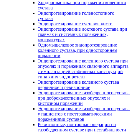
Хондропластика при поражении коленного
сустава
Эндопротезирование голеностопного
сустава
Эндопротезирование суставов кисти
Эндопротезирование локтевого сустава при
травмах и системных поражениях,
контрактурах
Одномыщелковое эндопротезирование
коленного сустава, при одностороннем
поражении
Эндопротезирование коленного сустава при
опухолях и поражениях связочного аппарата
с имплантацией стабильных конструкций
типа хинч эндопротезы
Эндопротезирование коленного сустава
первичное и ревизионное
Эндопротезирование тазобедренного сустава
при доброкачественных опухолях и
кистозном поражении
Эндопротезирование тазобедренного сустава
у пациентов с посттравматическими
поражениями суставов
Ревизионные, повторные операции на
тазобедренном суставе при нестабильности