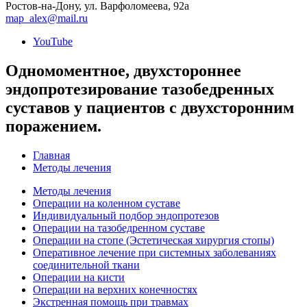
Ростов-на-Дону, ул. Варфоломеева, 92а
map_alex@mail.ru
YouTube
Одномоментное, двухстороннее
эндопротезирование тазобедренных
суставов у пациентов с двухсторонним
поражением.
Главная
Методы лечения
Методы лечения
Операции на коленном суставе
Индивидуальный подбор эндопротезов
Операции на тазобедренном суставе
Операции на стопе (Эстетическая хирургия стопы)
Оперативное лечение при системных заболеваниях
соединительной ткани
Операции на кисти
Операции на верхних конечностях
Экстренная помощь при травмах