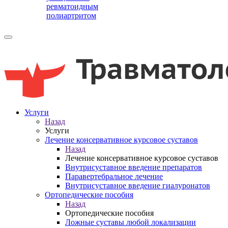
ревматоидным
полиартритом
Услуги
Назад
Услуги
Лечение консервативное курсовое суставов
Назад
Лечение консервативное курсовое суставов
Внутрисуставное введение препаратов
Паравертебральное лечение
Внутрисуставное введение гиалуронатов
Ортопедические пособия
Назад
Ортопедические пособия
Ложные суставы любой локализации