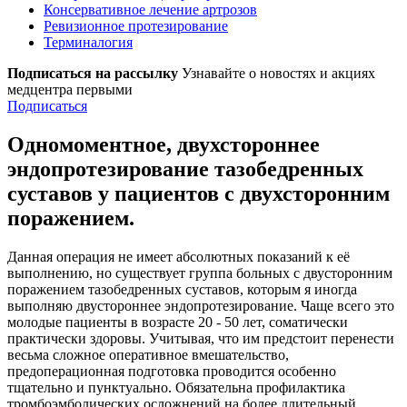
Консервативное лечение артрозов
Ревизионное протезирование
Терминалогия
Подписаться на рассылку
Узнавайте о новостях и акциях
медцентра первыми
Подписаться
Одномоментное, двухстороннее
эндопротезирование тазобедренных
суставов у пациентов с двухсторонним
поражением.
Данная операция не имеет абсолютных показаний к её
выполнению, но существует группа больных с двусторонним
поражением тазобедренных суставов, которым я иногда
выполняю двустороннее эндопротезирование. Чаще всего это
молодые пациенты в возрасте 20 - 50 лет, соматически
практически здоровы. Учитывая, что им предстоит перенести
весьма сложное оперативное вмешательство,
предоперационная подготовка проводится особенно
тщательно и пунктуально. Обязательна профилактика
тромбоэмболических осложнений на более длительный