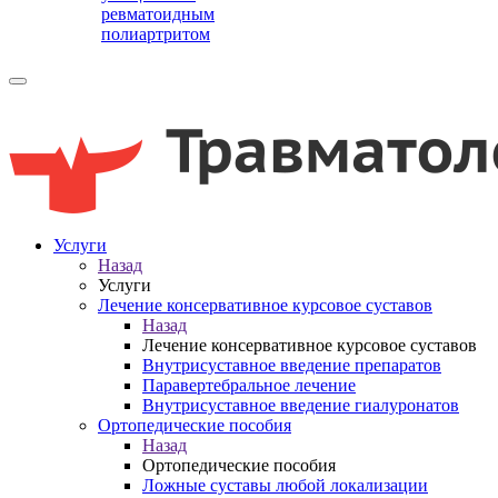
ревматоидным
полиартритом
Услуги
Назад
Услуги
Лечение консервативное курсовое суставов
Назад
Лечение консервативное курсовое суставов
Внутрисуставное введение препаратов
Паравертебральное лечение
Внутрисуставное введение гиалуронатов
Ортопедические пособия
Назад
Ортопедические пособия
Ложные суставы любой локализации