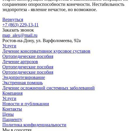
сохранению опороспособности конечности. Нестабильность
эндопротеза - явление нечастое, но возможное.
Вернуться
+7 (863) 229-13-11
Заказать звонок
map_alex@mail.ru
Ростов-на-Дону, ул. Варфоломеева, 92а
Услуги
Лечение консервативное курсовое суставов
Ортопедические пособия
Лечение артрозов
Ортопедические пособия
Ортопедические пособия
Эндопротезирование
Экстренная помощь
Лечение осложнений системных заболеваний
Компания
Услуги
Новости и публикации
Контакты
Цены
Пациенту
Политика конфиденциальности
Мы в соцсетях