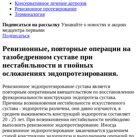
Консервативное лечение артрозов
Ревизионное протезирование
Терминалогия
Подписаться на рассылку
Узнавайте о новостях и акциях
медцентра первыми
Подписаться
Ревизионные, повторные операции на
тазобедренном суставе при
нестабильности и гнойных
осложнениях эндопротезирования.
Ревизионное эндопротезирование сустава является
повторным оперативным вмешательством по восстановлению
функциональности конструкции эндопротеза сустава.
Причины возникновения нестабильности искусственного
сустава - эндопротеза различны, они давно изучаются, в
среднем выживаемость конструкций эндопротеза составляет
20 - 25 лет. При возникновении нестабильности необходимо
выполнить ревизионное эндопротезирование. Иногда
ревизионное эндопротезирование заканчивается удалением
старой конструкции эндопротеза и выполнением операций по