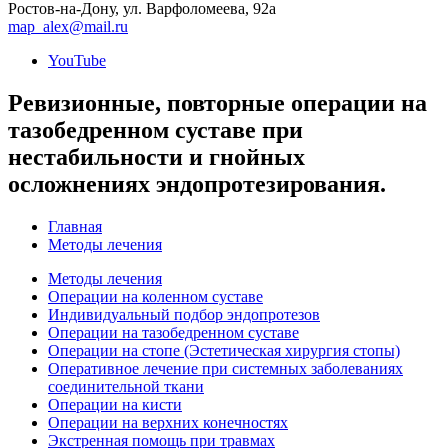
Ростов-на-Дону, ул. Варфоломеева, 92а
map_alex@mail.ru
YouTube
Ревизионные, повторные операции на
тазобедренном суставе при
нестабильности и гнойных
осложнениях эндопротезирования.
Главная
Методы лечения
Методы лечения
Операции на коленном суставе
Индивидуальный подбор эндопротезов
Операции на тазобедренном суставе
Операции на стопе (Эстетическая хирургия стопы)
Оперативное лечение при системных заболеваниях
соединительной ткани
Операции на кисти
Операции на верхних конечностях
Экстренная помощь при травмах