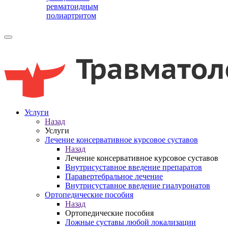
ревматоидным
полиартритом
Услуги
Назад
Услуги
Лечение консервативное курсовое суставов
Назад
Лечение консервативное курсовое суставов
Внутрисуставное введение препаратов
Паравертебральное лечение
Внутрисуставное введение гиалуронатов
Ортопедические пособия
Назад
Ортопедические пособия
Ложные суставы любой локализации