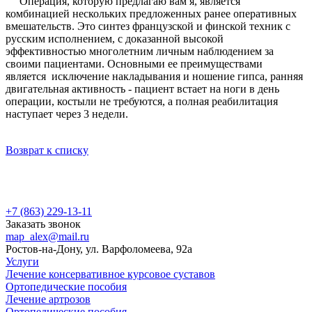
Операция, которую предлагаю вам я, является
комбинацией нескольких предложенных ранее оперативных
вмешательств. Это синтез французской и финской техник с
русским исполнением, с доказанной высокой
эффективностью многолетним личным наблюдением за
своими пациентами. Основными ее преимуществами
является исключение накладывания и ношение гипса, ранняя
двигательная активность - пациент встает на ноги в день
операции, костыли не требуются, а полная реабилитация
наступает через 3 недели.
Возврат к списку
+7 (863) 229-13-11
Заказать звонок
map_alex@mail.ru
Ростов-на-Дону, ул. Варфоломеева, 92а
Услуги
Лечение консервативное курсовое суставов
Ортопедические пособия
Лечение артрозов
Ортопедические пособия