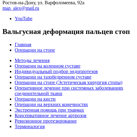
Ростов-на-Дону, ул. Варфоломеева, 92а
map_alex@mail.ru
YouTube
Вальгусная деформация пальцев стоп
Главная
Операции на стопе
Методы лечения
Операции на коленном суставе
Индивидуальный подбор эндопротезов
Операции на тазобедренном суставе
Операции на стопе (Эстетическая хирургия стопы)
Оперативное лечение при системных заболеваниях
соединительной ткани
Операции на кисти
Операции на верхних конечностях
Экстренная помощь при травмах
Консервативное лечение артрозов
Ревизионное протезирование
Терминалогия